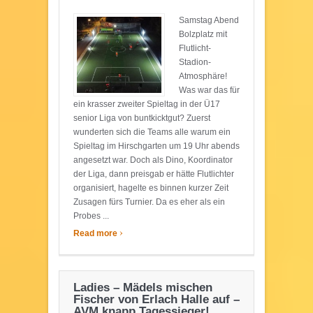
Samstag Abend
Bolzplatz mit
Flutlicht-
Stadion-
Atmosphäre!
Was war das für
ein krasser zweiter Spieltag in der Ü17
senior Liga von buntkicktgut? Zuerst
wunderten sich die Teams alle warum ein
Spieltag im Hirschgarten um 19 Uhr abends
angesetzt war. Doch als Dino, Koordinator
der Liga, dann preisgab er hätte Flutlichter
organisiert, hagelte es binnen kurzer Zeit
Zusagen fürs Turnier. Da es eher als ein
Probes ...
›
Read more
Ladies – Mädels mischen
Fischer von Erlach Halle auf –
AVM knapp Tagessieger!