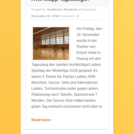
Posted by:
buntkicker Redaktion
Posted date:
Dezember 11, 2018
|
comment :
0
Am Freitag den
16. November
wurde in der
Fischer von
Erlach Halle in
Pasing um den
Tagessieg des zweiten buntkicktgut Ladies
Spieltag der Winterliga 2018 gespielt. Es
waren 4 Teams da: Harras Ladies, AVM
München, Soccer Girls und International
Ladies. Turniermodus jeder gegen jeden,
Platzierung nach Tabelle, Spielzeit war 7
Minuten. Die Soccer Girls hatten keinen
guten Tag erwischt und kamen nicht über ei
...
›
Read more