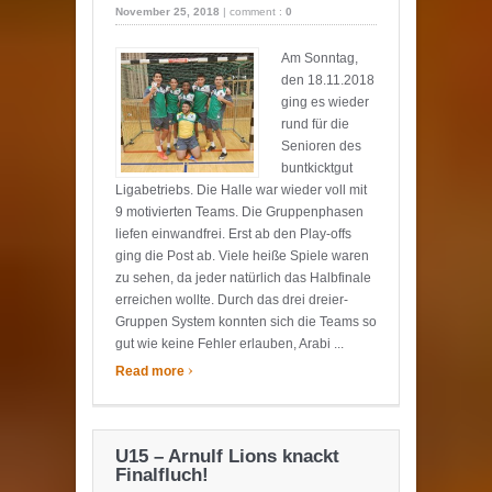
November 25, 2018
|
comment :
0
Am Sonntag,
den 18.11.2018
ging es wieder
rund für die
Senioren des
buntkicktgut
Ligabetriebs. Die Halle war wieder voll mit
9 motivierten Teams. Die Gruppenphasen
liefen einwandfrei. Erst ab den Play-offs
ging die Post ab. Viele heiße Spiele waren
zu sehen, da jeder natürlich das Halbfinale
erreichen wollte. Durch das drei dreier-
Gruppen System konnten sich die Teams so
gut wie keine Fehler erlauben, Arabi ...
›
Read more
U15 – Arnulf Lions knackt
Finalfluch!