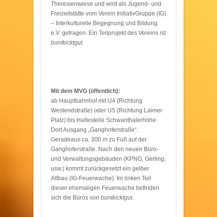
Theresienwiese und wird als Jugend- und
Freizeitstätte vom Verein InitiativGruppe (IG)
– Interkulturelle Begegnung und Bildung
e.V. getragen. Ein Teilprojekt des Vereins ist
buntkicktgut
.
Mit dem MVG (öffentlich):
ab Hauptbahnhof mit U4 (Richtung
Westendstraße) oder U5 (Richtung Laimer
Platz) bis Haltestelle Schwanthalerhöhe.
Dort Ausgang „Ganghoferstraße“.
Geradeaus ca. 300 m zu Fuß auf der
Ganghoferstraße. Nach den neuen Büro-
und Verwaltungsgebäuden (KPNG, Gerling,
usw.) kommt zurückgesetzt ein gelber
Altbau (IG-Feuerwache). Im linken Teil
dieser ehemaligen Feuerwache befinden
sich die Büros von
buntkicktgut
.