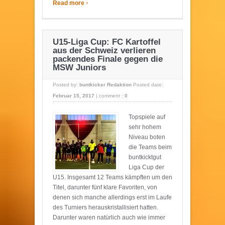
›
Read more
U15-Liga Cup: FC Kartoffel
aus der Schweiz verlieren
packendes Finale gegen die
MSW Juniors
Posted by:
buntkicker Redaktion
Posted date:
Februar 15, 2017
|
comment :
0
Topspiele auf
sehr hohem
Niveau boten
die Teams beim
buntkicktgut
Liga Cup der
U15. Insgesamt 12 Teams kämpften um den
Titel, darunter fünf klare Favoriten, von
denen sich manche allerdings erst im Laufe
des Turniers herauskristallisiert hatten.
Darunter waren natürlich auch wie immer