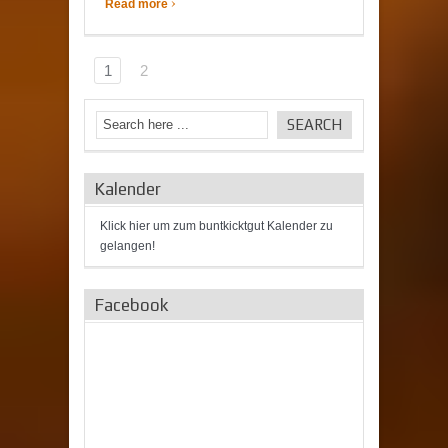
›
Read more
1
2
Kalender
Klick hier um zum buntkicktgut Kalender zu
gelangen!
Facebook