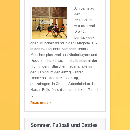
Am Samstag,
den
26.01.2019,
war es soweit:
Die 41.
buntkicktgut-
open München stand in der Kategorie u15
in den Startlöchern. Vierzehn Teams aus
München plus zwei aus Niederbayern und
Düsseldorf trafen sich um halb neun in der
Früh in der mythischen Faganahalle um
den Kampf um den einzig wahren
Henkelpott, den u15-Liga Cup,
auszutragen. In Gruppe A dominierten die
Harras Bulls. Jussuf bombte mit vier Toren i
...
›
Read more
Sommer, Fußball und Battles