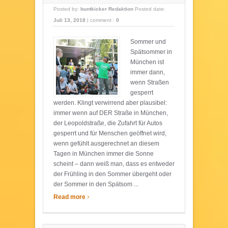
Posted by:
buntkicker Redaktion
Posted date:
Juli 13, 2018
|
comment :
0
Sommer und
Spätsommer in
München ist
immer dann,
wenn Straßen
gesperrt
werden. Klingt verwirrend aber plausibel:
immer wenn auf DER Straße in München,
der Leopoldstraße, die Zufahrt für Autos
gesperrt und für Menschen geöffnet wird,
wenn gefühlt ausgerechnet an diesem
Tagen in München immer die Sonne
scheint – dann weiß man, dass es entweder
der Frühling in den Sommer übergeht oder
der Sommer in den Spätsom ...
›
Read more