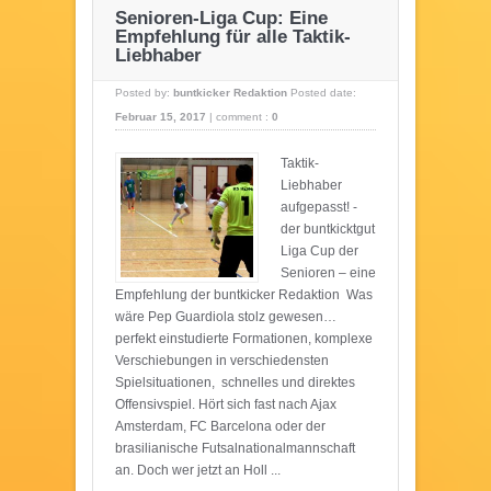
Senioren-Liga Cup: Eine
Empfehlung für alle Taktik-
Liebhaber
Posted by:
buntkicker Redaktion
Posted date:
Februar 15, 2017
|
comment :
0
Taktik-
Liebhaber
aufgepasst! -
der buntkicktgut
Liga Cup der
Senioren – eine
Empfehlung der buntkicker Redaktion Was
wäre Pep Guardiola stolz gewesen…
perfekt einstudierte Formationen, komplexe
Verschiebungen in verschiedensten
Spielsituationen, schnelles und direktes
Offensivspiel. Hört sich fast nach Ajax
Amsterdam, FC Barcelona oder der
brasilianische Futsalnationalmannschaft
an. Doch wer jetzt an Holl ...