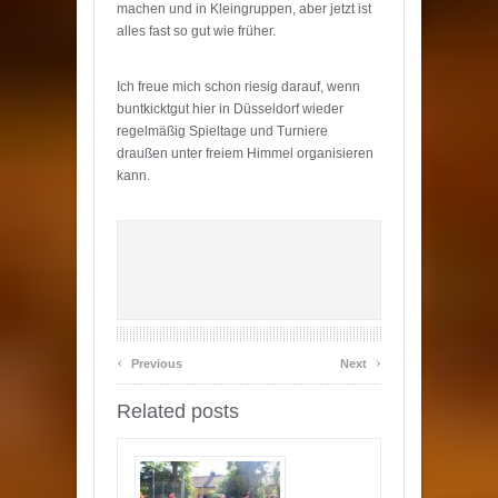
machen und in Kleingruppen, aber jetzt ist
alles fast so gut wie früher.
Ich freue mich schon riesig darauf, wenn
buntkicktgut hier in Düsseldorf wieder
regelmäßig Spieltage und Turniere
draußen unter freiem Himmel organisieren
kann.
‹
›
Previous
Next
Related posts