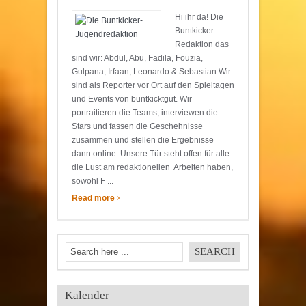
Hi ihr da! Die
Buntkicker
Redaktion das
sind wir: Abdul, Abu, Fadila, Fouzia,
Gulpana, Irfaan, Leonardo & Sebastian Wir
sind als Reporter vor Ort auf den Spieltagen
und Events von buntkicktgut. Wir
portraitieren die Teams, interviewen die
Stars und fassen die Geschehnisse
zusammen und stellen die Ergebnisse
dann online. Unsere Tür steht offen für alle
die Lust am redaktionellen Arbeiten haben,
sowohl F ...
›
Read more
Kalender