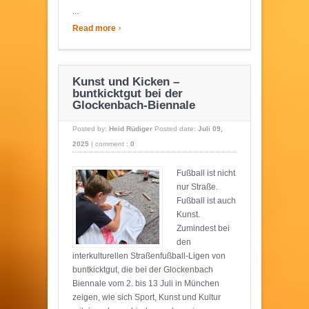
...
›
Read more
Kunst und Kicken –
buntkicktgut bei der
Glockenbach-Biennale
Posted by:
Heid Rüdiger
Posted date:
Juli 09,
2025
|
comment :
0
Fußball ist nicht
nur Straße.
Fußball ist auch
Kunst.
Zumindest bei
den
interkulturellen Straßenfußball-Ligen von
buntkicktgut, die bei der Glockenbach
Biennale vom 2. bis 13 Juli in München
zeigen, wie sich Sport, Kunst und Kultur