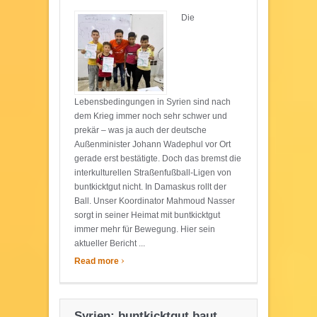
Die
Lebensbedingungen in Syrien sind nach
dem Krieg immer noch sehr schwer und
prekär – was ja auch der deutsche
Außenminister Johann Wadephul vor Ort
gerade erst bestätigte. Doch das bremst die
interkulturellen Straßenfußball-Ligen von
buntkicktgut nicht. In Damaskus rollt der
Ball. Unser Koordinator Mahmoud Nasser
sorgt in seiner Heimat mit buntkicktgut
immer mehr für Bewegung. Hier sein
aktueller Bericht ...
›
Read more
Syrien: buntkicktgut baut