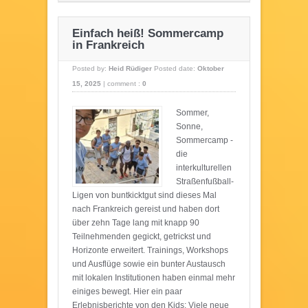
Einfach heiß! Sommercamp
in Frankreich
Posted by:
Heid Rüdiger
Posted date:
Oktober
15, 2025
|
comment :
0
Sommer,
Sonne,
Sommercamp -
die
interkulturellen
Straßenfußball-
Ligen von buntkicktgut sind dieses Mal
nach Frankreich gereist und haben dort
über zehn Tage lang mit knapp 90
Teilnehmenden gegickt, getrickst und
Horizonte erweitert. Trainings, Workshops
und Ausflüge sowie ein bunter Austausch
mit lokalen Institutionen haben einmal mehr
einiges bewegt. Hier ein paar
Erlebnisberichte von den Kids: Viele neue