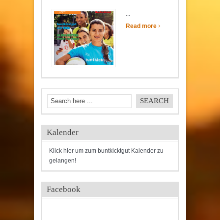
...
›
Read more
Kalender
Klick hier um zum buntkicktgut Kalender zu
gelangen!
Facebook