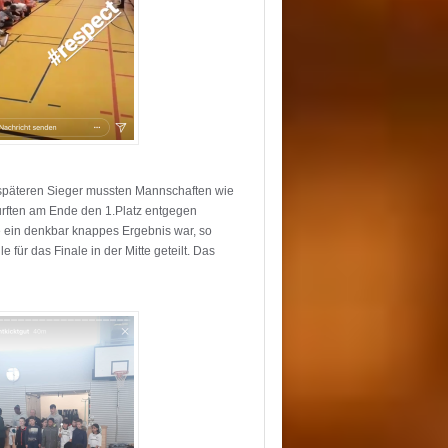
e späteren Sieger mussten Mannschaften wie
urften am Ende den 1.Platz entgegen
le ein denkbar knappes Ergebnis war, so
ür das Finale in der Mitte geteilt. Das