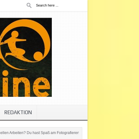
REDAKTION
 Du hast Spaß am Fotografieren oder Berichte schreiben? Werde jetzt Teil des bu