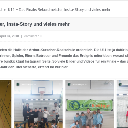
»
d
U11 – Das Finale: Rekordmeister, Insta-Story und vieles mehr
r, Insta-Story und vieles mehr
April 04, 2018
|
comment :
0
ielen die Halle der Arthur-Kutscher-Realschule ordentlich. Die U11 ist ja dafür
rinnen, Spieler, Eltern, Betreuer und Freunde das Ereignis miterleben, worauf si
e buntkicktgut Instagram Seite. So viele Bilder und Videos für ein Finale – das
hr den Titel sicherte, erfahrt ihr nur hier.