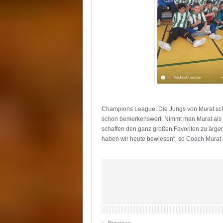
Champions League: Die Jungs von Murat scha
schon bemerkenswert. Nimmt man Murat als M
schaffen den ganz großen Favoriten zu ärger
haben wir heute bewiesen“, so Coach Murat und
‹