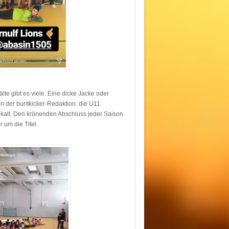
te gibt es viele. Eine dicke Jacke oder
n der buntkicker-Redaktion: die U11
l kalt. Den krönenden Abschluss jeder Saison
 um die Titel.