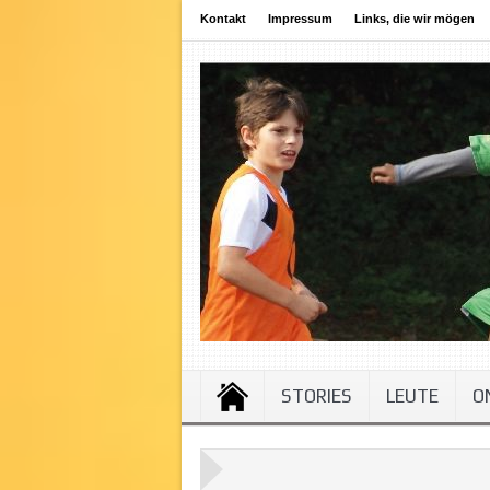
Kontakt
Impressum
Links, die wir mögen
STORIES
LEUTE
O