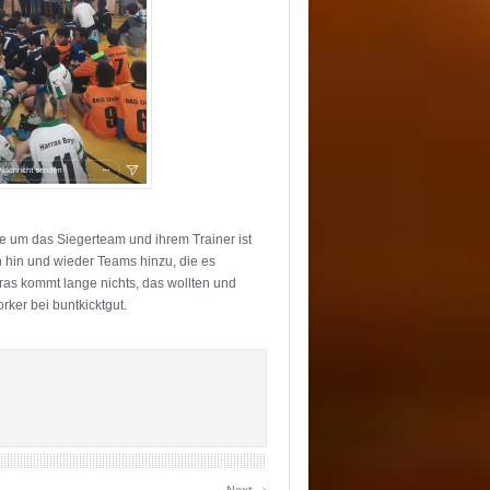
 um das Siegerteam und ihrem Trainer ist
 hin und wieder Teams hinzu, die es
ras kommt lange nichts, das wollten und
rker bei buntkicktgut.
›