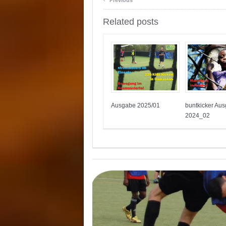
Previous
Related posts
Ausgabe 2025/01
buntkicker Au
2024_02