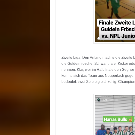
Zweite Liga: Den Anfang machte die Zweite L
die Guldeinfrösche, Schwanthaler Kicker od
nehmen. Klar, wer im Halbfinale den Gegner 
konnte sich das Team aus Neuperlach gegen d
bedeutet: zwei Spiele gleichzeitig, Champio