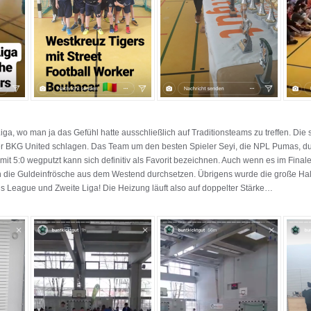
iga, wo man ja das Gefühl hatte ausschließlich auf Traditionsteams zu treffen. Di
er BKG United schlagen. Das Team um den besten Spieler Seyi, die NPL Pumas, d
mit 5:0 wegputzt kann sich definitiv als Favorit bezeichnen. Auch wenn es im Fina
ie Guldeinfrösche aus dem Westend durchsetzen. Übrigens wurde die große Halle f
ns League und Zweite Liga! Die Heizung läuft also auf doppelter Stärke…