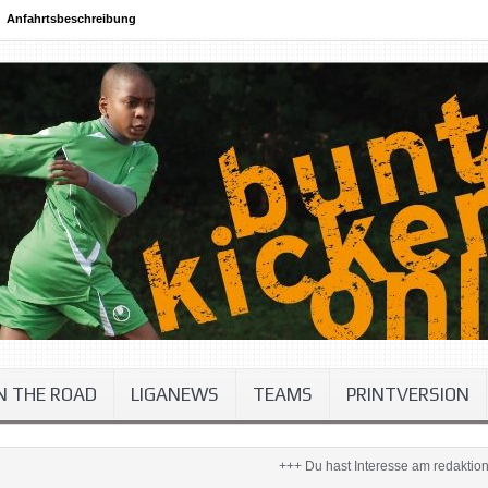
Anfahrtsbeschreibung
N THE ROAD
LIGANEWS
TEAMS
PRINTVERSION
+++ Du hast Interesse am redaktionellen Arbeiten?