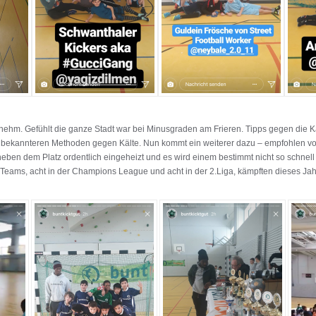
nehm. Gefühlt die ganze Stadt war bei Minusgraden am Frieren. Tipps gegen die Käl
e bekannteren Methoden gegen Kälte. Nun kommt ein weiterer dazu – empfohlen vo
 neben dem Platz ordentlich eingeheizt und es wird einem bestimmt nicht so schnel
6 Teams, acht in der Champions League und acht in der 2.Liga, kämpften dieses Jahr