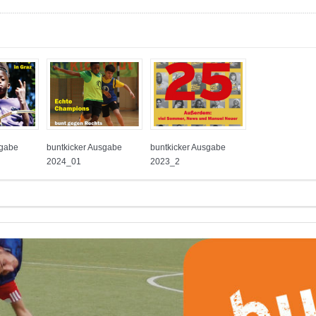
sgabe
buntkicker Ausgabe
buntkicker Ausgabe
2024_01
2023_2