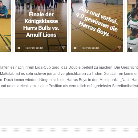
ffen es nach ihrem Liga-Cup Sieg, das Double perfekt zu machen. Die Geschichte
aßstab, ist es sehr schwer jemand vergleichbaren zu finden. Seit Jahren kommen
n. Doch immer wieder drängen sich die Harras Boys in den Mittelpunkt. „Nach Har
 unterstreicht somit seine Position als vermutlich erfolgreichster Streetfootballwo