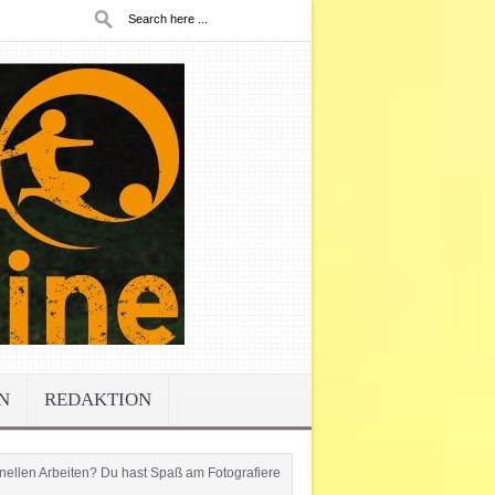
N
REDAKTION
rbeiten? Du hast Spaß am Fotografieren oder Berichte schreiben? Werde jetzt Teil