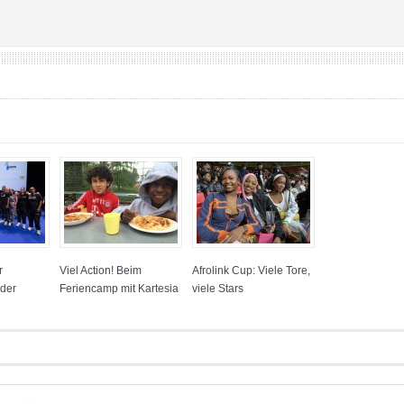
r
Viel Action! Beim
Afrolink Cup: Viele Tore,
 der
Feriencamp mit Kartesia
viele Stars