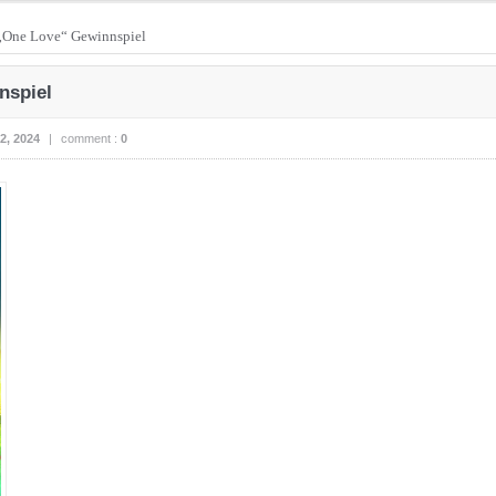
„One Love“ Gewinnspiel
nspiel
2, 2024
|
comment :
0