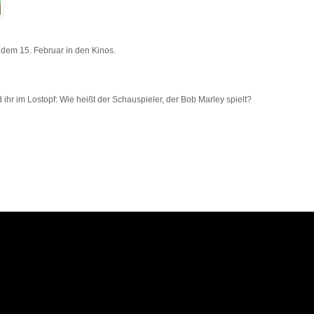
 dem 15. Februar in den Kinos.
 ihr im Lostopf: Wie heißt der Schauspieler, der Bob Marley spielt?