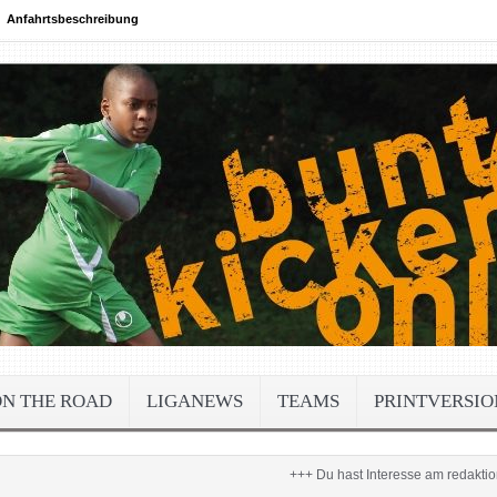
Anfahrtsbeschreibung
ON THE ROAD
LIGANEWS
TEAMS
PRINTVERSIO
+++ Du hast Interesse am redaktionellen A