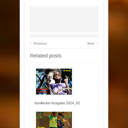
‹
›
Previous
Next
Related posts
buntkicker Ausgabe 2024_02