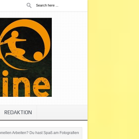
REDAKTION
ten? Du hast Spaß am Fotografieren oder Berichte schreiben? Werde jetzt Teil des