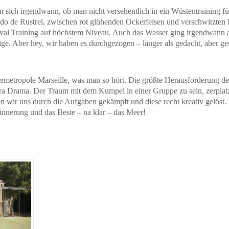
sich irgendwann, ob man nicht versehentlich in ein Wüstentraining für
o de Rustrel, zwischen rot glühenden Ockerfelsen und verschwitzten K
val Training auf höchstem Niveau. Auch das Wasser ging irgendwann au
ge. Aber hey, wir haben es durchgezogen – länger als gedacht, aber ge
ermetropole Marseille, was man so hört. Die größte Herausforderung d
ra Drama. Der Traum mit dem Kumpel in einer Gruppe zu sein, zerplatzt
n wir uns durch die Aufgaben gekämpft und diese recht kreativ gelöst. 
rinnerung und das Beste – na klar – das Meer!