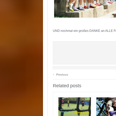
UND nochmal ein großes DANKE an ALLE För
‹
Previous
Related posts