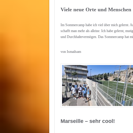
Viele neue Orte und Menschen
Im Sommercamp habe ich viel über mich gelernt. A
schafft man mehr als alleine. Ich habe gelernt, mut
und Durchhaltevermögen. Das Sommercamp hat mir t
von Ismailsam
Marseille – sehr cool!