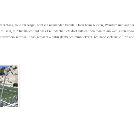
m Anfang hatte ich Angst, weil ich niemanden kannte. Doch beim Kicken, Wandern und auf de
ig zu sein, durchzuhalten und dass Freundschaft oft dort entsteht, wo man es am wenigsten erwa
rotzdem sehr viel Spaß gemacht – dafür danke ich buntkicktgut. Ich habe viele neue Orte un