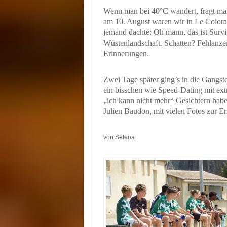
Wenn man bei 40°C wandert, fragt man 
am 10. August waren wir in Le Colorad
jemand dachte: Oh mann, das ist Survi
Wüstenlandschaft. Schatten? Fehlanzei
Erinnerungen.
Zwei Tage später ging’s in die Gangst
ein bisschen wie Speed-Dating mit ext
„ich kann nicht mehr“ Gesichtern habe
Julien Baudon, mit vielen Fotos zur E
von Selena