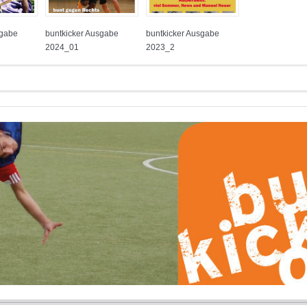
sgabe
buntkicker Ausgabe
buntkicker Ausgabe
2024_01
2023_2