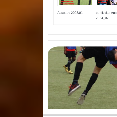
Ausgabe 2025/01
buntkicker Au
2024_02