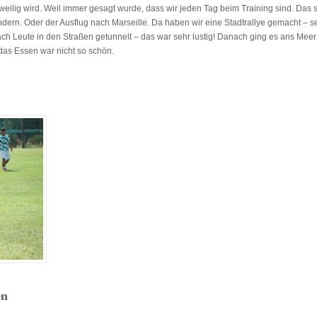
weilig wird. Weil immer gesagt wurde, dass wir jeden Tag beim Training sind. Das 
ern. Oder der Ausflug nach Marseille. Da haben wir eine Stadtrallye gemacht – se
ch Leute in den Straßen getunnelt – das war sehr lustig! Danach ging es ans Meer 
das Essen war nicht so schön.
en