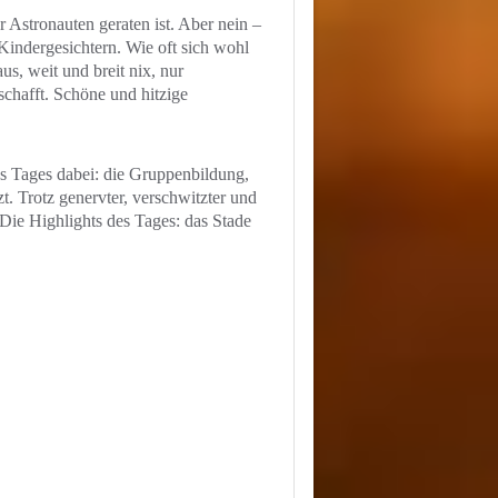
 Astronauten geraten ist. Aber nein –
indergesichtern. Wie oft sich wohl
s, weit und breit nix, nur
schafft. Schöne und hitzige
es Tages dabei: die Gruppenbildung,
. Trotz genervter, verschwitzter und
Die Highlights des Tages: das Stade