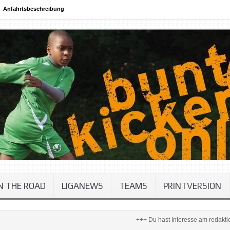
Anfahrtsbeschreibung
N THE ROAD
LIGANEWS
TEAMS
PRINTVERSION
+++ Du hast Interesse am redaktionellen Arbei