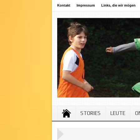
Kontakt
Impressum
Links, die wir mögen
STORIES
LEUTE
O