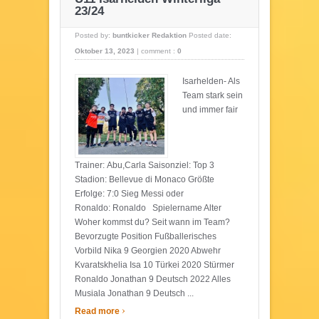
23/24
Posted by:
buntkicker Redaktion
Posted date:
Oktober 13, 2023
|
comment :
0
Isarhelden- Als
Team stark sein
und immer fair
Trainer: Abu,Carla Saisonziel: Top 3
Stadion: Bellevue di Monaco Größte
Erfolge: 7:0 Sieg Messi oder
Ronaldo: Ronaldo Spielername Alter
Woher kommst du? Seit wann im Team?
Bevorzugte Position Fußballerisches
Vorbild Nika 9 Georgien 2020 Abwehr
Kvaratskhelia Isa 10 Türkei 2020 Stürmer
Ronaldo Jonathan 9 Deutsch 2022 Alles
Musiala Jonathan 9 Deutsch ...
›
Read more