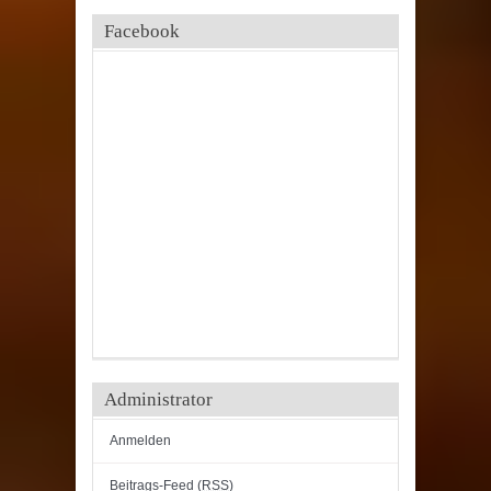
Facebook
Administrator
Anmelden
Beitrags-Feed (
RSS
)