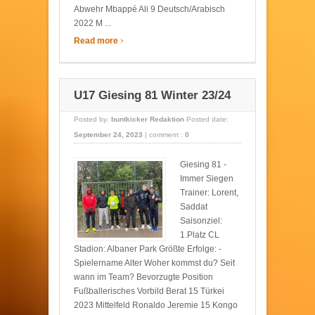
Abwehr Mbappé Ali 9 Deutsch/Arabisch
2022 M ...
›
Read more
U17 Giesing 81 Winter 23/24
Posted by:
buntkicker Redaktion
Posted date:
September 24, 2023
|
comment :
0
Giesing 81 -
Immer Siegen
Trainer: Lorent,
Saddat
Saisonziel:
1.Platz CL
Stadion: Albaner Park Größte Erfolge: -
Spielername Alter Woher kommst du? Seit
wann im Team? Bevorzugte Position
Fußballerisches Vorbild Berat 15 Türkei
2023 Mittelfeld Ronaldo Jeremie 15 Kongo