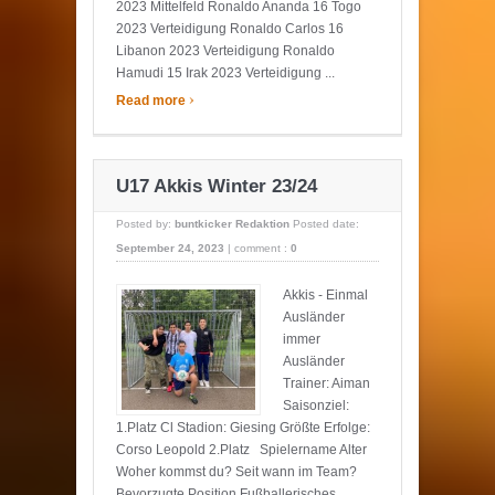
2023 Mittelfeld Ronaldo Ananda 16 Togo
2023 Verteidigung Ronaldo Carlos 16
Libanon 2023 Verteidigung Ronaldo
Hamudi 15 Irak 2023 Verteidigung ...
›
Read more
U17 Akkis Winter 23/24
Posted by:
buntkicker Redaktion
Posted date:
September 24, 2023
|
comment :
0
Akkis - Einmal
Ausländer
immer
Ausländer
Trainer: Aiman
Saisonziel:
1.Platz Cl Stadion: Giesing Größte Erfolge:
Corso Leopold 2.Platz Spielername Alter
Woher kommst du? Seit wann im Team?
Bevorzugte Position Fußballerisches